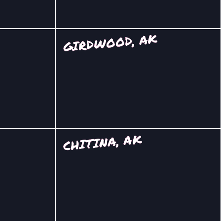
GIRDWOOD, AK
CHITINA, AK