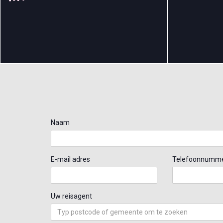
Naam
E-mail adres
Telefoonnumm
Uw reisagent