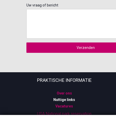
Uw vraag of bericht
Verzenden
PRAKTISCHE INFORMATIE
Over ons
Nuttige links
Vacatures
USA National park reservation