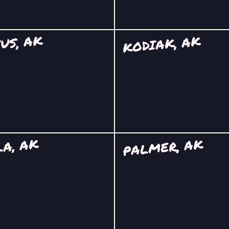
US, AK
KODIAK, AK
A, AK
PALMER, AK