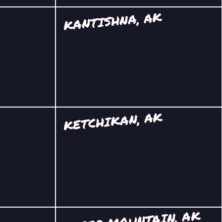
KANTISHNA, AK
KETCHIKAN, AK
SHEEP MOUNTAIN, AK