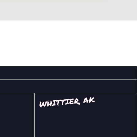
WHITTIER, AK