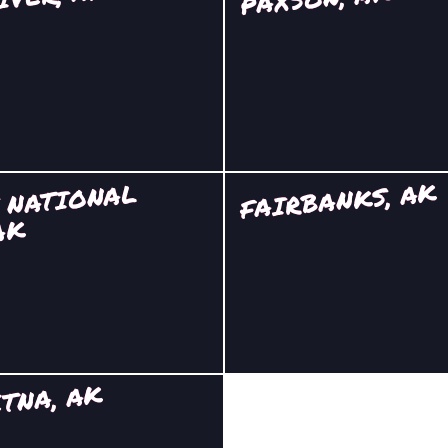
FAIRBANKS, AK
 NATIONAL
AK
TNA, AK