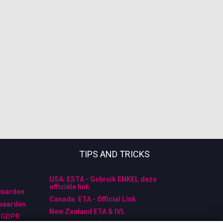
TIPS AND TRICKS
USA: ESTA - Gebruik ENKEL deze
officiële link
waarden
Canada: ETA - Official Link
waarden
New Zealand ETA & IVL
- GDPR