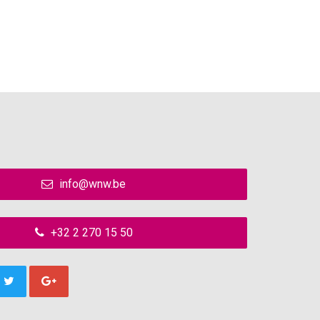
info@wnw.be
+32 2 270 15 50