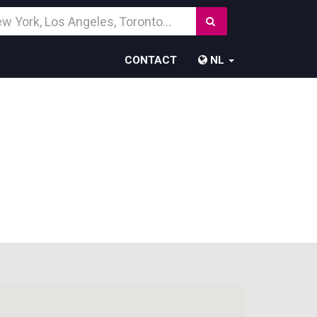
Zoek
temming
CONTACT
NL