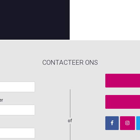
CONTACTEER ONS
er
of