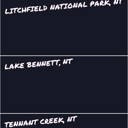
LITCHFIELD NATIONAL PARK, NT
LAKE BENNETT, NT
TENNANT CREEK, NT