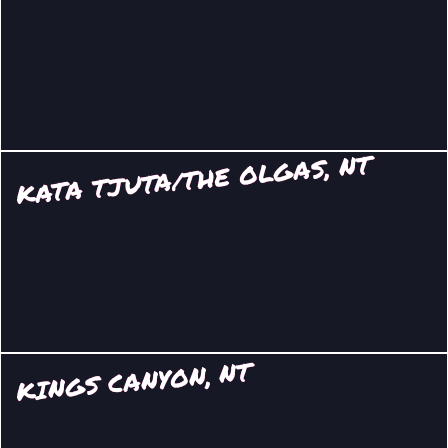
KATA TJUTA/THE OLGAS, NT
KINGS CANYON, NT