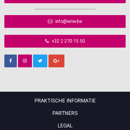
info@wnw.be
+32 2 270 15 50
PRAKTISCHE INFORMATIE
PARTNERS
LEGAL