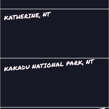
KATHERINE, NT
KAKADU NATIONAL PARK, NT