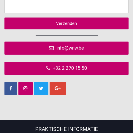
Verzenden
info@wnw.be
+32 2 270 15 50
PRAKTISCHE INFORMATIE