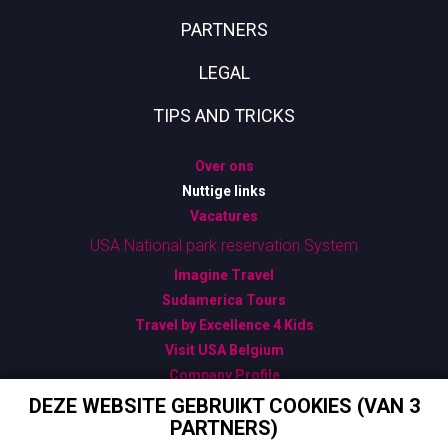
PARTNERS
LEGAL
TIPS AND TRICKS
Over ons
Nuttige links
Vacatures
USA National park reservation System
Imagine Travel
Sudamerica Tours
Travel by Excellence 4 Kids
Visit USA Belgium
Company Profile
Algemene Verkoopsvoorwaarden
DEZE WEBSITE GEBRUIKT COOKIES (VAN 3
PARTNERS)
Bijzondere Verkoopsvoorwaarden