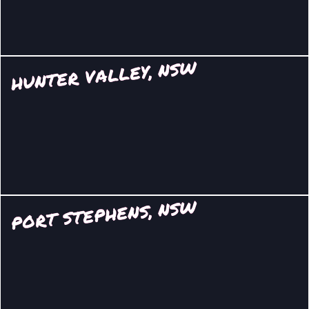
HUNTER VALLEY, NSW
PORT STEPHENS, NSW