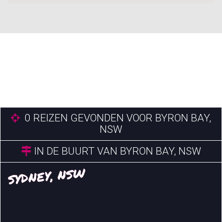
0
REIZEN GEVONDEN VOOR BYRON BAY,
NSW
IN DE BUURT VAN BYRON BAY, NSW
SYDNEY, NSW