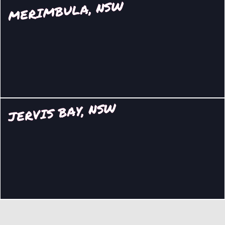
MERIMBULA, NSW
JERVIS BAY, NSW