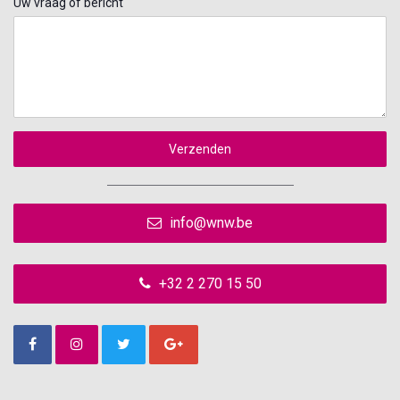
Uw vraag of bericht
Verzenden
info@wnw.be
+32 2 270 15 50