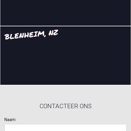
BLENHEIM, NZ
CONTACTEER ONS
Naam