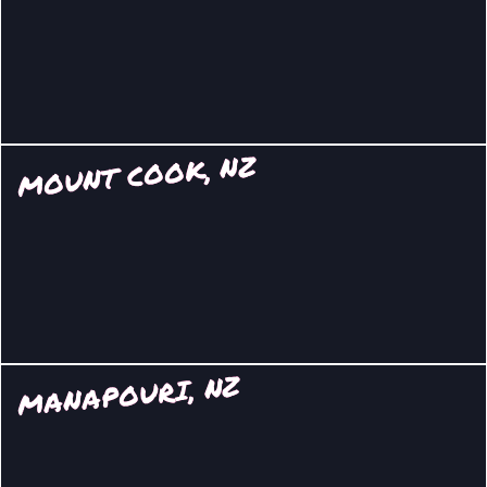
MOUNT COOK, NZ
MANAPOURI, NZ