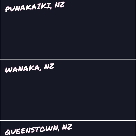
PUNAKAIKI, NZ
WANAKA, NZ
QUEENSTOWN, NZ