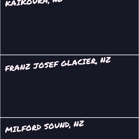
KAIKOURA, NZ
FRANZ JOSEF GLACIER, NZ
MILFORD SOUND, NZ