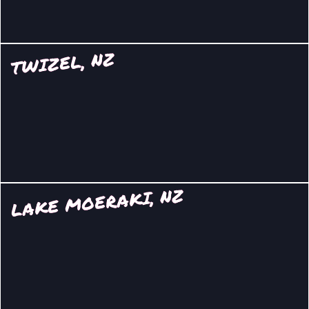
TWIZEL, NZ
LAKE MOERAKI, NZ