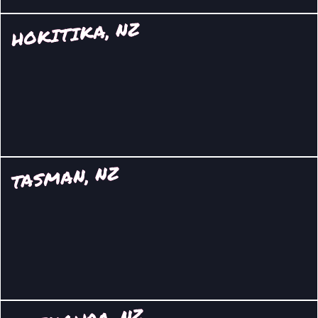
HOKITIKA, NZ
TASMAN, NZ