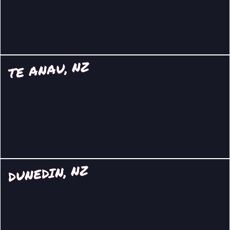
TE ANAU, NZ
DUNEDIN, NZ