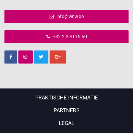
info@wnw.be
+32 2 270 15 50
PRAKTISCHE INFORMATIE
PARTNERS
LEGAL