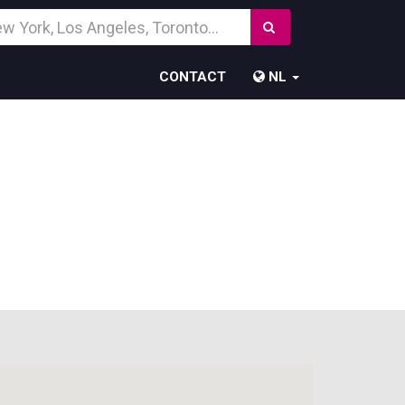
Zoek
temming
CONTACT
NL