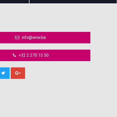
info@wnw.be
+32 2 270 15 50