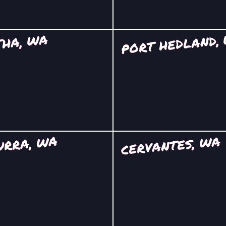
PORT HEDLAND,
HA, WA
URRA, WA
CERVANTES, WA