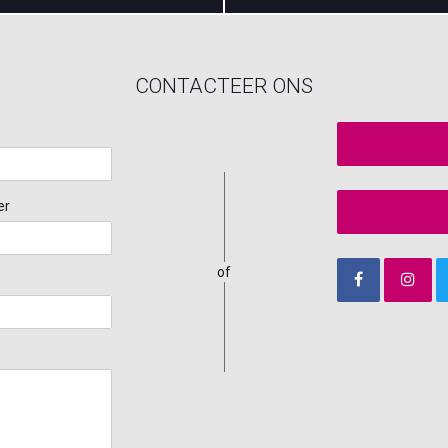
CONTACTEER ONS
er
of