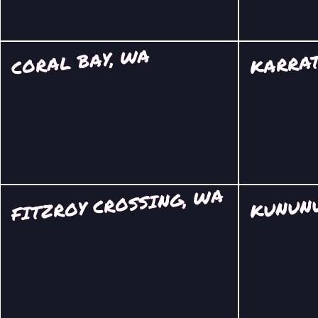
CORAL BAY, WA
KARRAT
FITZROY CROSSING, WA
KUNUN