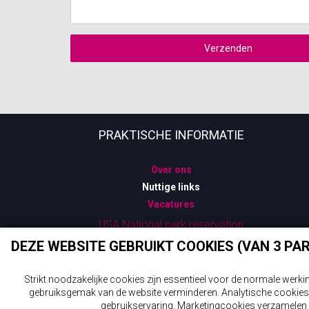
Verzenden
PRAKTISCHE INFORMATIE
Over ons
Nuttige links
Vacatures
USA National park reservation
System
DEZE WEBSITE GEBRUIKT COOKIES (VAN 3 PA
Strikt noodzakelijke cookies zijn essentieel voor de normale werk
© 2
gebruiksgemak van de website verminderen. Analytische cookies 
gebruikservaring. Marketingcookies verzamelen 