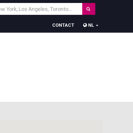
Zoek
temming
CONTACT
NL