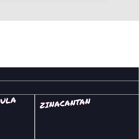
MULA
ZINACANTAN