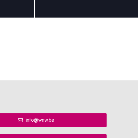
info@wnw.be