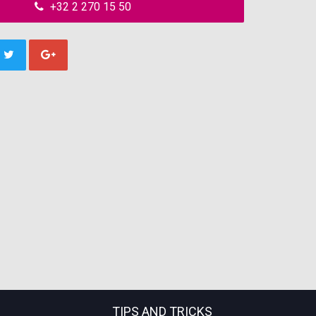
+32 2 270 15 50
TIPS AND TRICKS