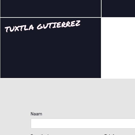
TUXTLA GUTIERREZ
Naam