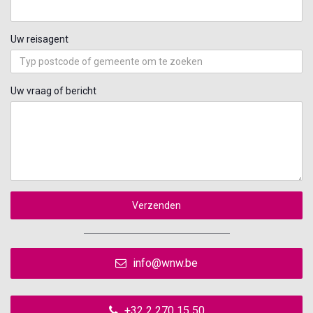
Uw reisagent
Uw vraag of bericht
Verzenden
info@wnw.be
+32 2 270 15 50