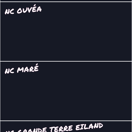
NC OUVÉA
NC MARÉ
NC GRANDE TERRE EILAND