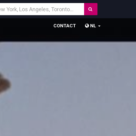
Zoek
temming
CONTACT
NL