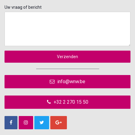
Uw vraag of bericht
Verzenden
info@wnw.be
+32 2 270 15 50