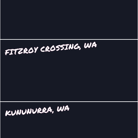
FITZROY CROSSING, WA
KUNUNURRA, WA