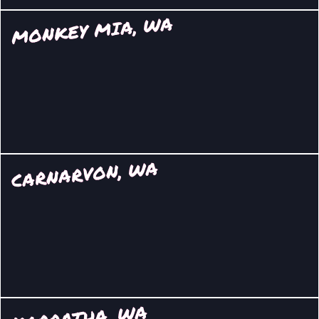
MONKEY MIA, WA
CARNARVON, WA
KARRATHA, WA