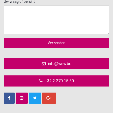
Uw vraag of bericht
Verzenden
info@wnw.be
+32 2 270 15 50