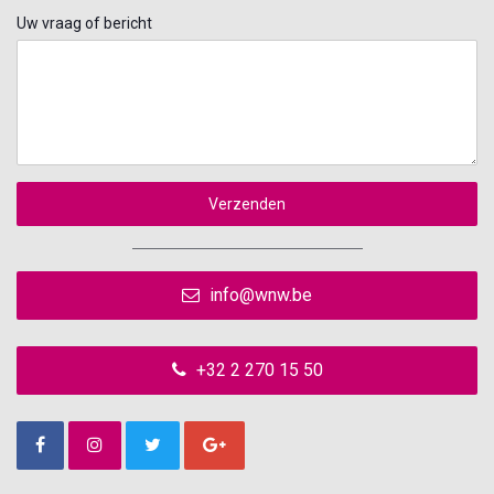
Uw vraag of bericht
Verzenden
info@wnw.be
+32 2 270 15 50