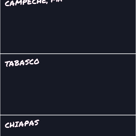
CAMPECHE, MX
TABASCO
CHIAPAS