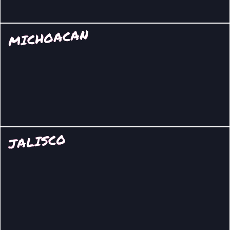
MICHOACAN
JALISCO