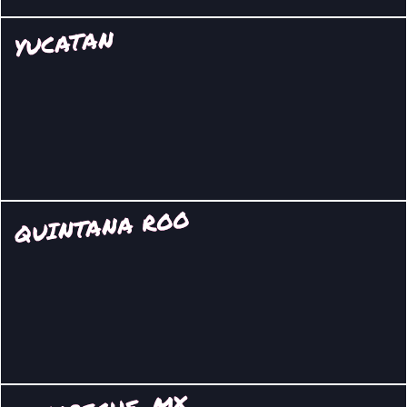
YUCATAN
QUINTANA ROO