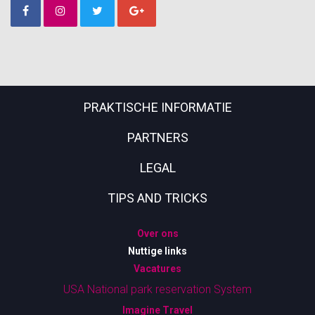
PRAKTISCHE INFORMATIE
PARTNERS
LEGAL
TIPS AND TRICKS
Over ons
Nuttige links
Vacatures
USA National park reservation System
Imagine Travel