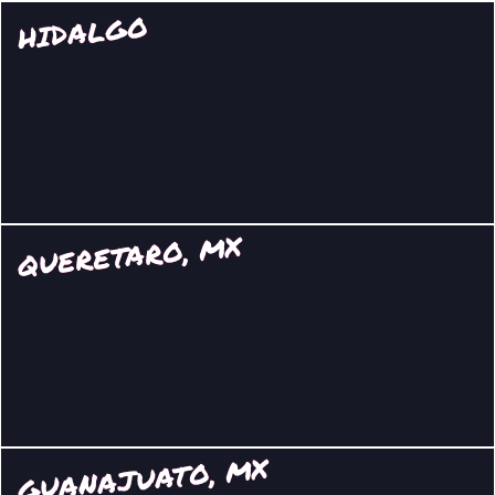
HIDALGO
QUERETARO, MX
GUANAJUATO, MX