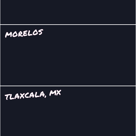
MORELOS
TLAXCALA, MX