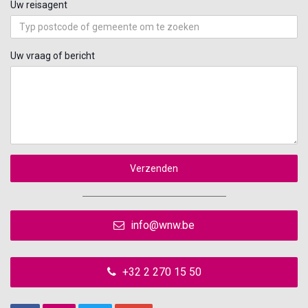
Uw reisagent
Uw vraag of bericht
Verzenden
info@wnw.be
+32 2 270 15 50