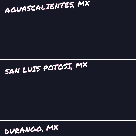
AGUASCALIENTES, MX
SAN LUIS POTOSI, MX
DURANGO, MX