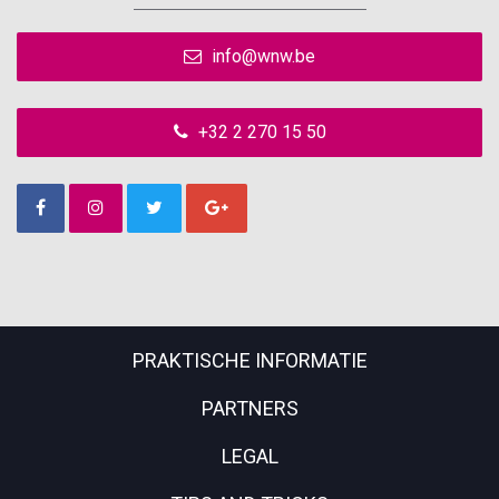
info@wnw.be
+32 2 270 15 50
PRAKTISCHE INFORMATIE
PARTNERS
LEGAL