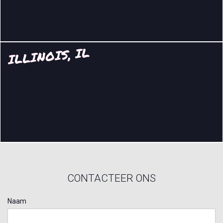
ILLINOIS, IL
CONTACTEER ONS
Naam