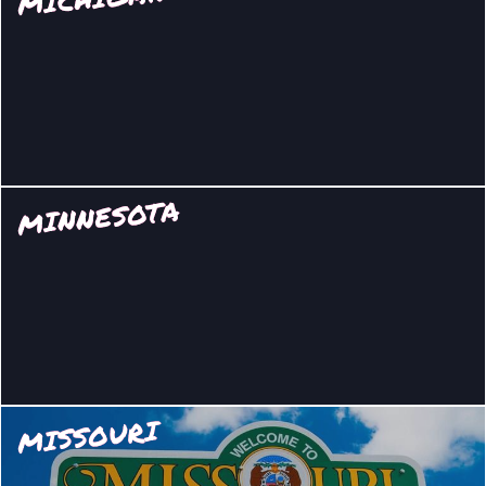
MINNESOTA
MISSOURI