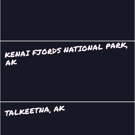
KENAI FJORDS NATIONAL PARK,
AK
TALKEETNA, AK