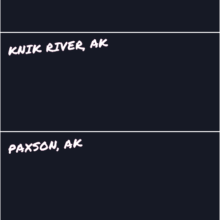
KNIK RIVER, AK
PAXSON, AK