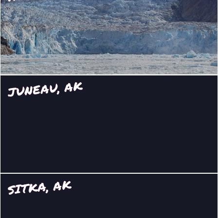
JUNEAU, AK
SITKA, AK