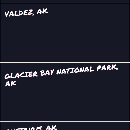
VALDEZ, AK
GLACIER BAY NATIONAL PARK,
AK
GUSTAVUS, AK