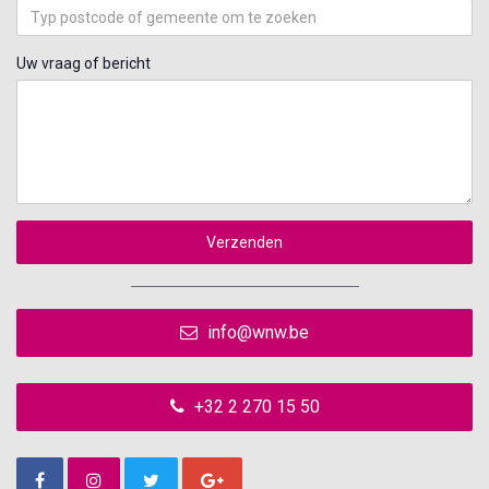
Uw vraag of bericht
Verzenden
info@wnw.be
+32 2 270 15 50