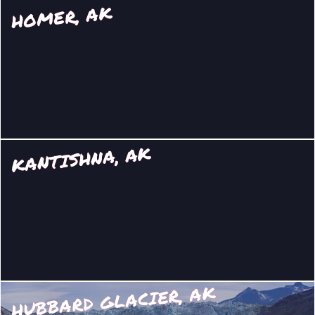
HOMER, AK
KANTISHNA, AK
HUBBARD GLACIER, AK