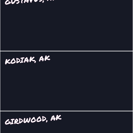
KODIAK, AK
GIRDWOOD, AK