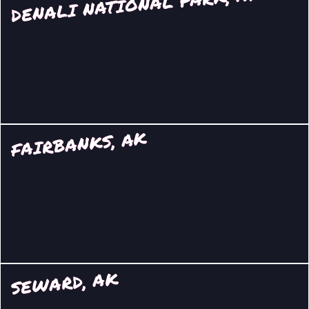
DENALI NATIONAL PARK, AK
FAIRBANKS, AK
SEWARD, AK