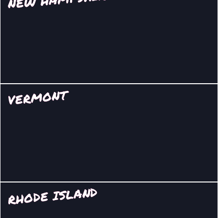
VERMONT
RHODE ISLAND