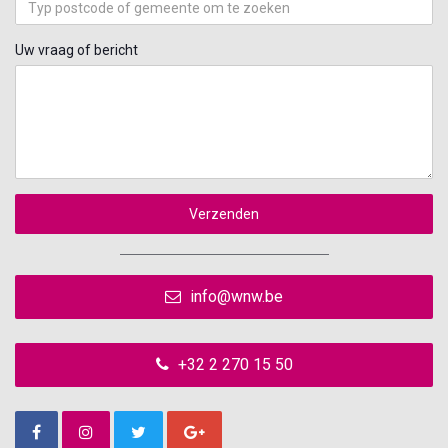
Uw vraag of bericht
Verzenden
info@wnw.be
+32 2 270 15 50