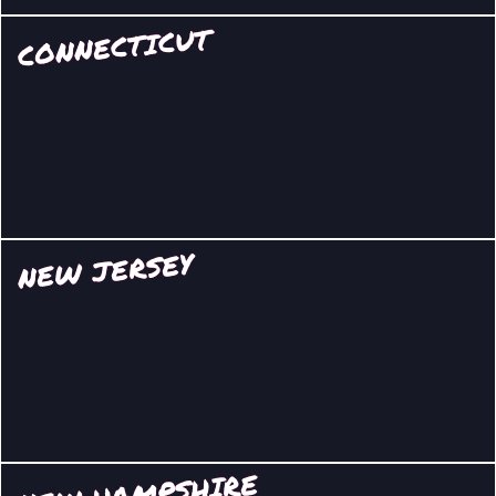
CONNECTICUT
NEW JERSEY
NEW HAMPSHIRE