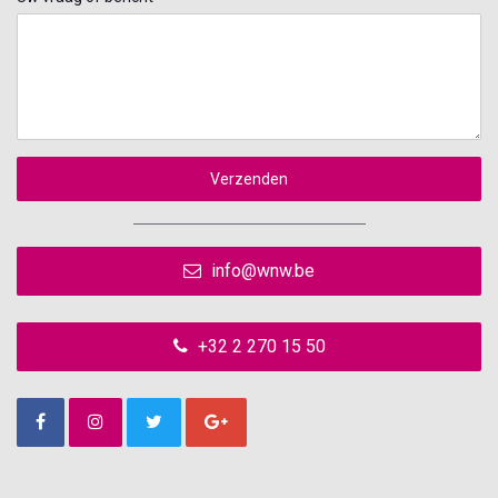
Verzenden
info@wnw.be
+32 2 270 15 50