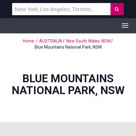
Vind
Zoek
een
bestemming
Toggl
navig
Home
AUSTRALIA
New South Wales, NSW
Blue Mountains National Park, NSW
BLUE MOUNTAINS
NATIONAL PARK, NSW