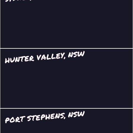
HUNTER VALLEY, NSW
PORT STEPHENS, NSW