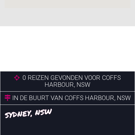
0
REIZEN GEVONDEN VOOR COFFS
HARBOUR, NSW
IN DE BUURT VAN COFFS HARBOUR, NSW
SYDNEY, NSW