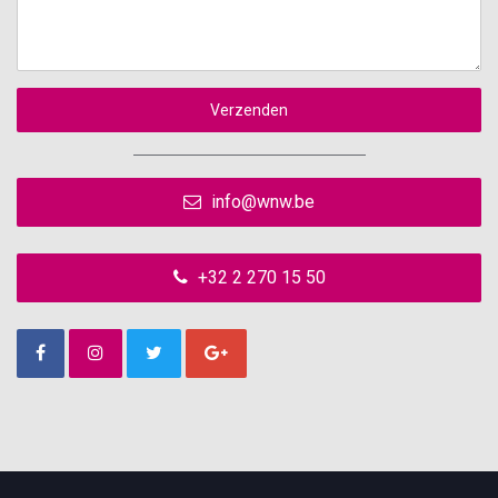
Verzenden
info@wnw.be
+32 2 270 15 50