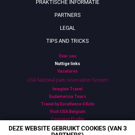
PRAKTISCHE INFORMATIE
PARTNERS
LEGAL
TIPS AND TRICKS
Over ons
Nuttige links
Vacatures
USA National park reservation System
Imagine Travel
Sudamerica Tours
Travel by Excellence 4 Kids
Visit USA Belgium
Company Profile
Algemene Verkoopsvoorwaarden
DEZE WEBSITE GEBRUIKT COOKIES (VAN 3
Bijzondere Verkoopsvoorwaarden