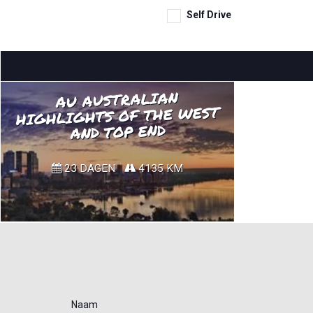
Self Drive
AU AUSTRALIAN
HIGHLIGHTS OF THE WEST
AND TOP END
23 DAGEN
4135 KM
Naam