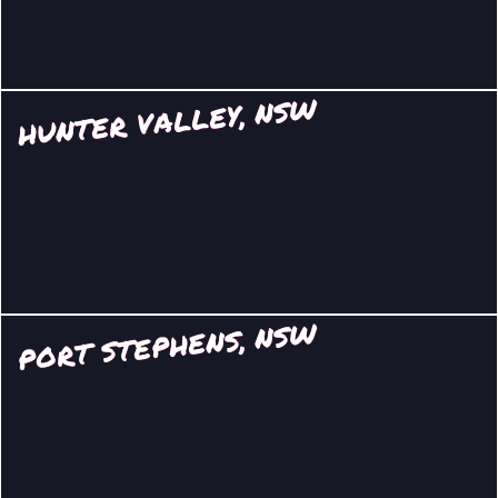
HUNTER VALLEY, NSW
PORT STEPHENS, NSW