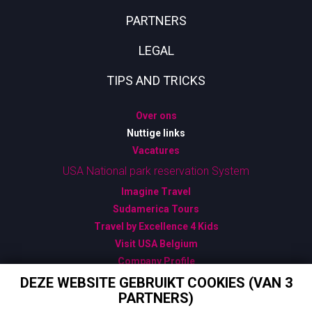
PARTNERS
LEGAL
TIPS AND TRICKS
Over ons
Nuttige links
Vacatures
USA National park reservation System
Imagine Travel
Sudamerica Tours
Travel by Excellence 4 Kids
Visit USA Belgium
Company Profile
Algemene Verkoopsvoorwaarden
DEZE WEBSITE GEBRUIKT COOKIES (VAN 3
PARTNERS)
Bijzondere Verkoopsvoorwaarden