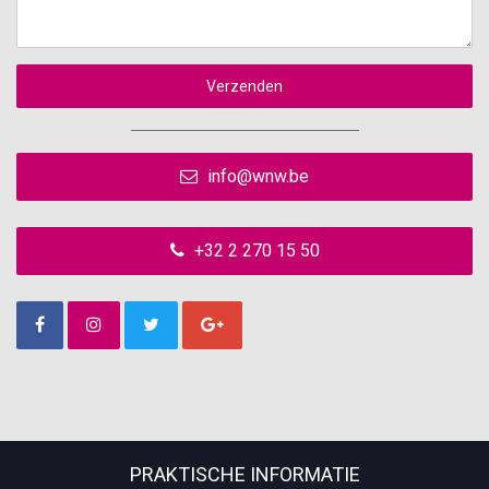
Verzenden
info@wnw.be
+32 2 270 15 50
PRAKTISCHE INFORMATIE