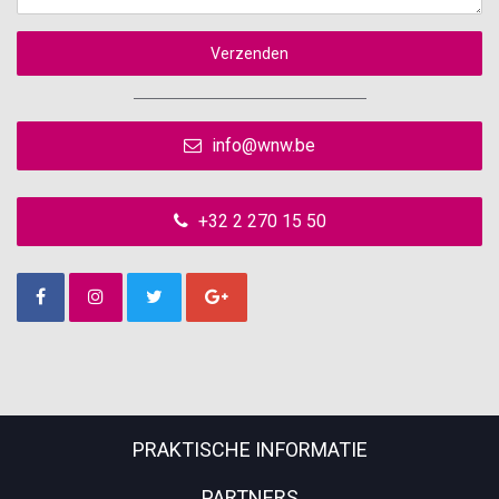
Verzenden
info@wnw.be
+32 2 270 15 50
PRAKTISCHE INFORMATIE
PARTNERS