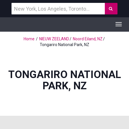
Vind
Zoek
een
bestemming
Toggl
navig
Home
NIEUW ZEELAND
Noord Eiland, NZ
Tongariro National Park, NZ
TONGARIRO NATIONAL
PARK, NZ