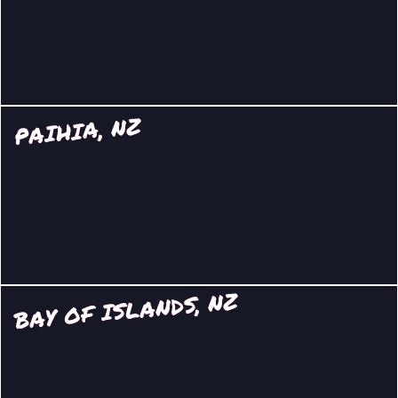
PAIHIA, NZ
BAY OF ISLANDS, NZ