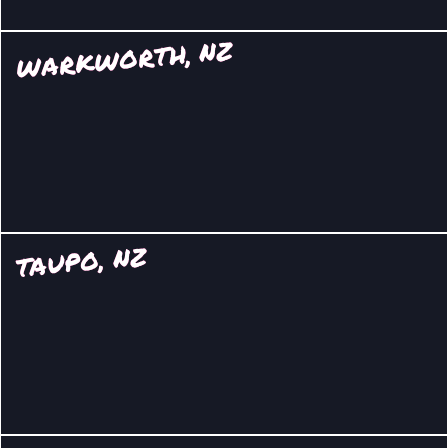
WARKWORTH, NZ
TAUPO, NZ