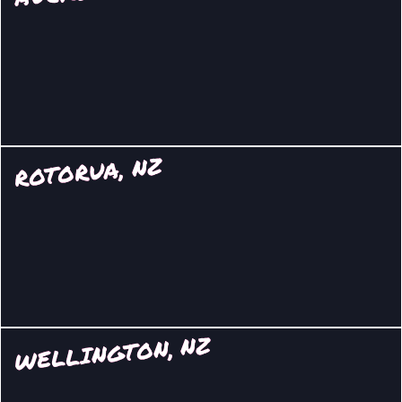
ROTORUA, NZ
WELLINGTON, NZ