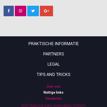
PRAKTISCHE INFORMATIE
PARTNERS
LEGAL
TIPS AND TRICKS
Over ons
Nuttige links
Vacatures
USA National park reservation System