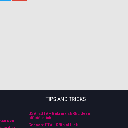
TIPS AND TRICKS
USA: ESTA - Gebruik ENKEL deze
officiële link
waarden
Canada: ETA - Official Link
waarden