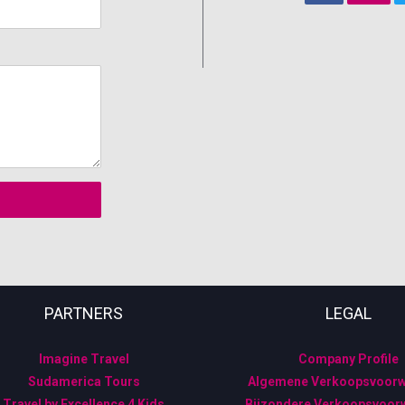
PARTNERS
LEGAL
Imagine Travel
Company Profile
Sudamerica Tours
Algemene Verkoopsvoor
Travel by Excellence 4 Kids
Bijzondere Verkoopsvoor