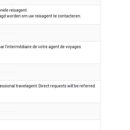
onele reisagent.
raagd worden om uw reisagent te contacteren.
ar l'intermédiaire de votre agent de voyages
ssional travelagent. Direct requests will be referred