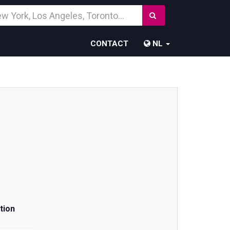
Zoek
temming
CONTACT
NL
tion