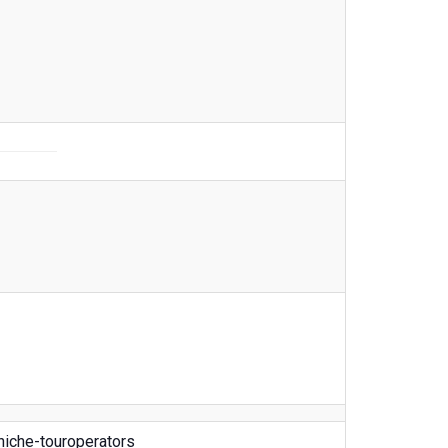
 niche-touroperators