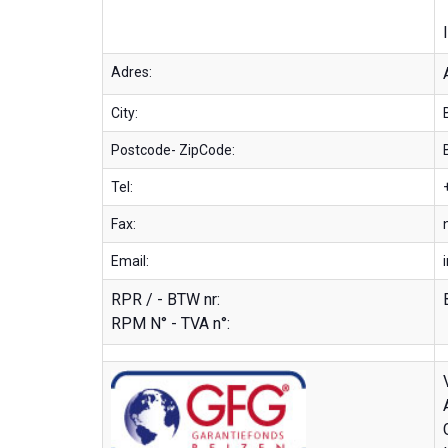
Adres:
City:
Postcode- ZipCode:
Tel:
Fax:
Email:
RPR / - BTW nr:
RPM N° - TVA n°: