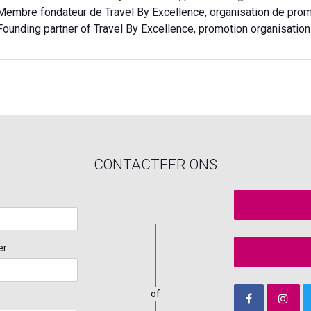
Membre fondateur de Travel By Excellence, organisation de pr
Founding partner of Travel By Excellence, promotion organisation 
CONTACTEER ONS
er
of