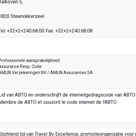
Kalkoven 5,
1820 Steenokkerzeel
Tel: +32+2+240.68.00 Fax: +32+2+240.68.08
Professionele aansprakelijkheid:
Assurance Resp. Civile:
AMLIN Verzekeringen NV / AMLIN Assurances SA
Lid van ABTO en onderschrijft de internetgedragscode van ABTO
Membre de ABTO et souscrit le code internet de l'ABTO
Stichtend lid van Travel By Excellence, promotieorganisatie voor