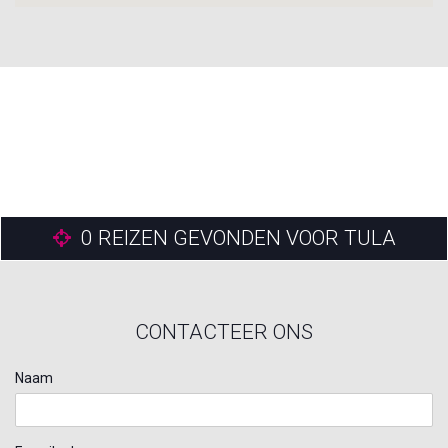
0
REIZEN GEVONDEN VOOR TULA
CONTACTEER ONS
Naam