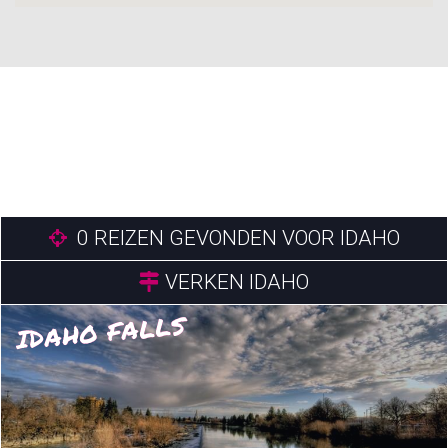
0
REIZEN GEVONDEN VOOR IDAHO
VERKEN IDAHO
IDAHO FALLS