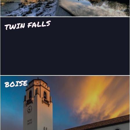
TWIN FALLS
BOISE